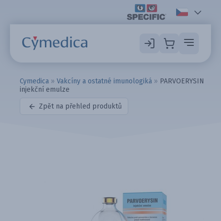
Cymedica
»
Vakcíny a ostatné imunologiká
»
PARVOERYSIN
injekční emulze
Zpět na přehled produktů