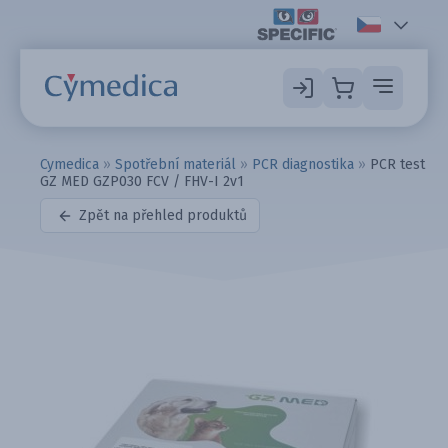
Cymedica
»
Spotřební materiál
»
PCR diagnostika
»
PCR test
GZ MED GZP030 FCV / FHV-I 2v1
Zpět na přehled produktů