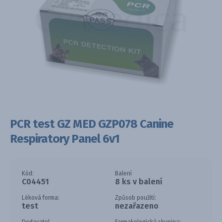
PCR test GZ MED GZP078 Canine
Respiratory Panel 6v1
Kód:
Balení
C04451
8 ks v balení
Léková forma:
Způsob použití:
test
nezařazeno