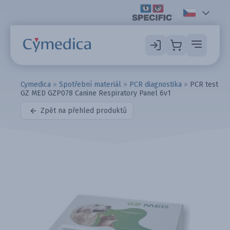
Cymedica
»
Spotřební materiál
»
PCR diagnostika
»
PCR test
GZ MED GZP078 Canine Respiratory Panel 6v1
Zpět na přehled produktů