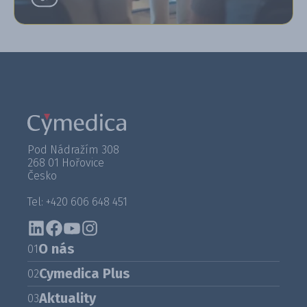
Pod Nádražím 308
268 01 Hořovice
Česko
Tel: +420 606 648 451
O nás
01
Cymedica Plus
02
Aktuality
03