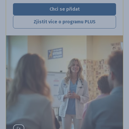
Chci se přidat
Zjistit více o programu PLUS