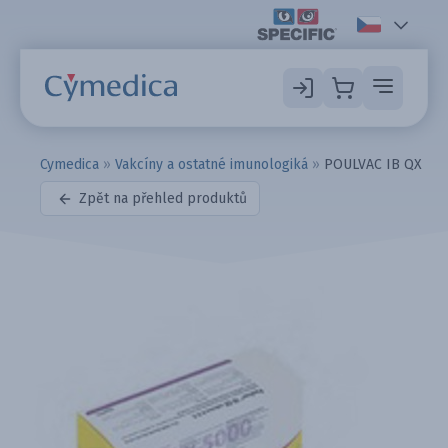
Cymedica
»
Vakcíny a ostatné imunologiká
»
POULVAC IB QX
Zpět na přehled produktů