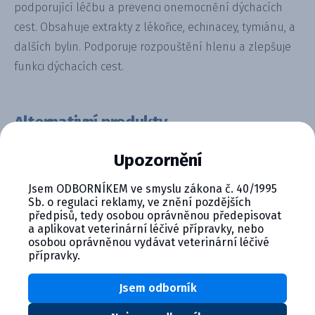
podporující léčbu a prevenci onemocnění dýchacích
cest. Obsahuje extrakty z lékořice, echinacey, tymiánu, a
dalších bylin. Podporuje rozpouštění hlenu a zlepšuje
funkci dýchacích cest.
Alternativní produkty
Upozornění
Jsem ODBORNÍKEM ve smyslu zákona č. 40/1995
Sb. o regulaci reklamy, ve znění pozdějších
předpisů, tedy osobou oprávněnou předepisovat
a aplikovat veterinární léčivé přípravky, nebo
osobou oprávněnou vydávat veterinární léčivé
přípravky.
Fresh Horse perorální gel pro ...
Jsem odborník
Detail produktu