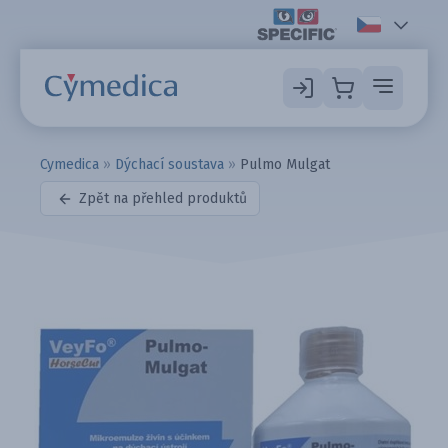
Cymedica
»
Dýchací soustava
»
Pulmo Mulgat
Zpět na přehled produktů