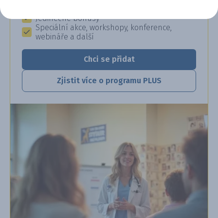
Exkluzivní produkty a služby
Jedinečné bonusy
Speciální akce, workshopy, konference,
webináře a další
Chci se přidat
Zjistit více o programu PLUS