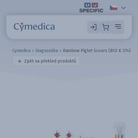
Cymedica
»
Diagnostika
»
Rainbow Piglet Scours (BIO K 374)
Zpět na přehled produktů