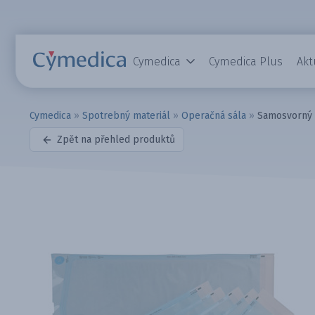
Cymedica
Cymedica Plus
Akt
Cymedica
»
Spotrebný materiál
»
Operačná sála
»
Samosvorný 
Zpět na přehled produktů