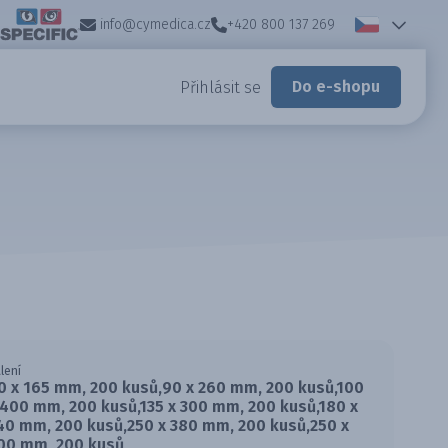
info@cymedica.cz
+420 800 137 269
Do e-shopu
Přihlásit se
lení
0 x 165 mm, 200 kusů,90 x 260 mm, 200 kusů,100
 400 mm, 200 kusů,135 x 300 mm, 200 kusů,180 x
40 mm, 200 kusů,250 x 380 mm, 200 kusů,250 x
00 mm, 200 kusů