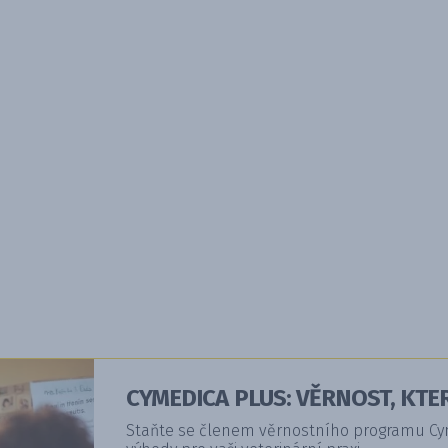
CYMEDICA PLUS: VĚRNOST, KTER
Staňte se členem věrnostního programu Cyme