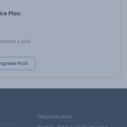
ca Plus:
webináře a další
 programu PLUS
Zákaznický servis