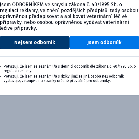
Jsem ODBORNÍKEM ve smyslu zákona č. 40/1995 Sb. o
regulaci reklamy, ve znění pozdějších předpisů, tedy osobou
oprávněnou předepisovat a aplikovat veterinární léčivé
přípravky, nebo osobou oprávněnou vydávat veterinární
léčivé přípravky.
Nejsem odborník
Jsem odborník
Potvrzuji, že jsem se seznámil/a s definicí odborník dle zákona č. 40/1995 Sb. o
regulaci reklamy.
Potvrzuji, že jsem se seznámil/a s riziky, jimž se jiná osoba než odborník
vystavuje, vstoupí-li na stránky určené převážně pro odborníky.