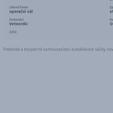
Léková forma:
Zp
operační sál
s
Dodavatel
Fa
Vetnordic
O
Zvíře:
Praktické a bezpečné samouzavírací autoklávové sáčky, navr