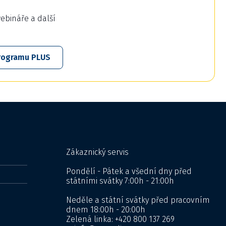
webináře a další
 programu PLUS
Zákaznický servis
Pondělí - Pátek a všední dny před
státními svátky 7:00h - 21:00h
Neděle a státní svátky před pracovním
dnem 18:00h - 20:00h
Zelená linka:
+420 800 137 269