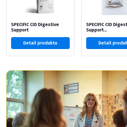
SPECIFIC CID Digestive
SPECIFIC CID Diges
Support
Support...
Detail produktu
Detail produ