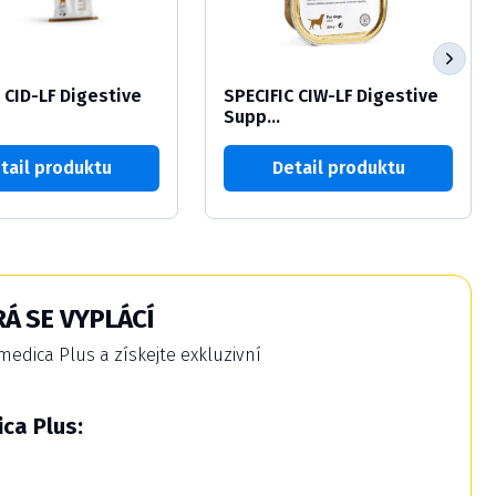
 CID-LF Digestive
SPECIFIC CIW-LF Digestive
Supp...
tail produktu
Detail produktu
Á SE VYPLÁCÍ
dica Plus a získejte exkluzivní
ca Plus: