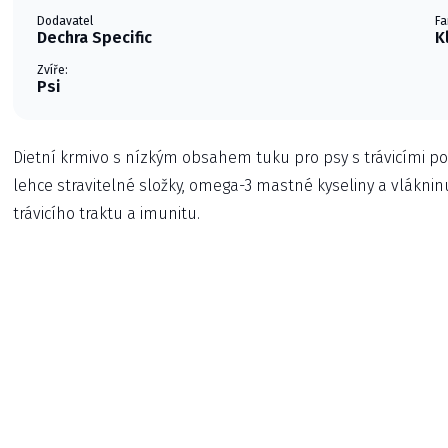
Dodavatel
Fa
Dechra Specific
K
Zvíře:
Psi
Dietní krmivo s nízkým obsahem tuku pro psy s trávicími po
lehce stravitelné složky, omega-3 mastné kyseliny a vláknin
trávicího traktu a imunitu.