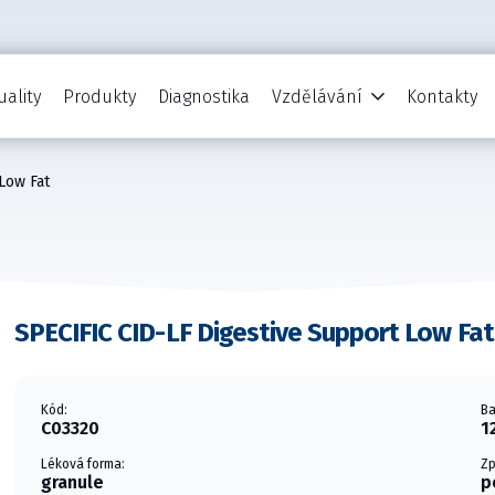
uality
Produkty
Diagnostika
Vzdělávání
Kontakty
Low Fat
SPECIFIC CID-LF Digestive Support Low Fat
Kód:
Ba
C03320
1
Léková forma:
Zp
granule
p