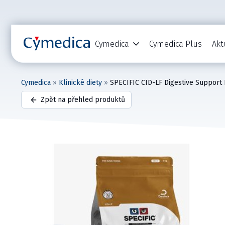
Cymedica
Cymedica Plus
Akt
Cymedica
»
Klinické diety
»
SPECIFIC CID-LF Digestive Support 
Zpět na přehled produktů