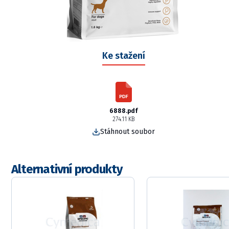
Ke stažení
6888.pdf
274.11 KB
Stáhnout soubor
Alternativní produkty