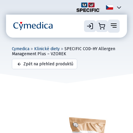
Cymedica
»
Klinické diety
»
SPECIFIC COD-HY Allergen
Management Plus – VZOREK
Zpět na přehled produktů