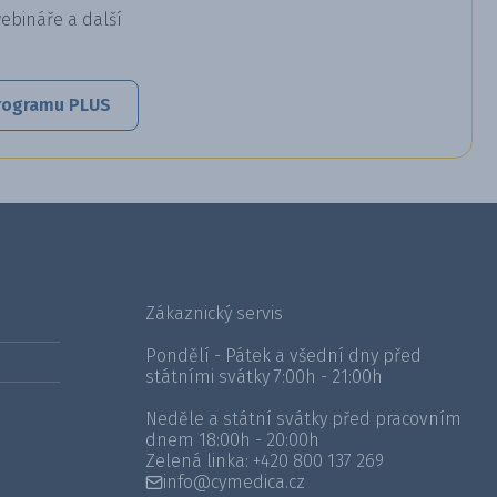
webináře a další
 programu PLUS
Zákaznický servis
Pondělí - Pátek a všední dny před
státními svátky 7:00h - 21:00h
Neděle a státní svátky před pracovním
dnem 18:00h - 20:00h
Zelená linka:
+420 800 137 269
info@cymedica.cz