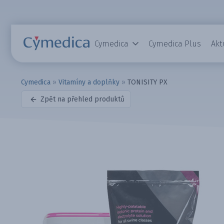
Cymedica
Cymedica Plus
Akt
Cymedica
»
Vitamíny a doplňky
»
TONISITY PX
Zpět na přehled produktů