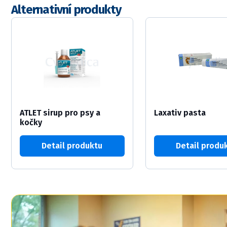
Alternativní produkty
ATLET sirup pro psy a
Laxativ pasta
kočky
Detail produktu
Detail produ