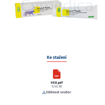
Ke stažení
5932.pdf
92.82 KB
Stáhnout soubor