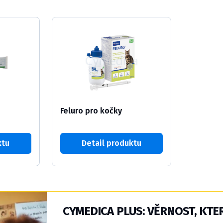
Feluro pro kočky
ktu
Detail produktu
CYMEDICA PLUS: VĚRNOST, KTER