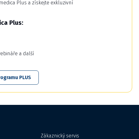
dica Plus a získejte exkluzivní
ca Plus:
webináře a další
 programu PLUS
Zákaznický servis