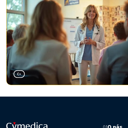
O nás
01