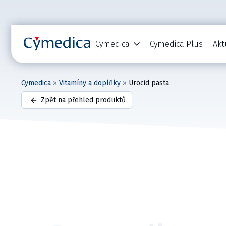
Cymedica
Cymedica Plus
Akt
Cymedica
»
Vitamíny a doplňky
»
Urocid pasta
Zpět na přehled produktů