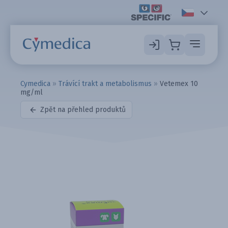
Cymedica
»
Trávící trakt a metabolismus
»
Vetemex 10
mg/ml
Zpět na přehled produktů