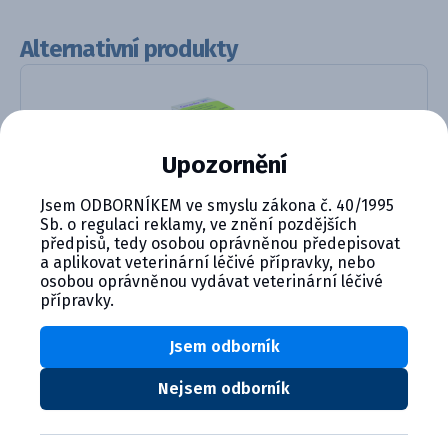
Alternativní produkty
Upozornění
Jsem ODBORNÍKEM ve smyslu zákona č. 40/1995
Sb. o regulaci reklamy, ve znění pozdějších
předpisů, tedy osobou oprávněnou předepisovat
CERENIA 10 mg/ml injekční rozt...
a aplikovat veterinární léčivé přípravky, nebo
osobou oprávněnou vydávat veterinární léčivé
Detail produktu
přípravky.
Jsem odborník
Nejsem odborník
CYMEDICA PLUS: VĚRNOST, KTERÁ