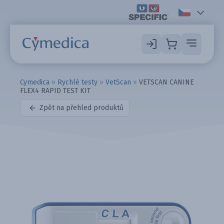
Cymedica
»
Rychlé testy
»
VetScan
»
VETSCAN CANINE
FLEX4 RAPID TEST KIT
Zpět na přehled produktů