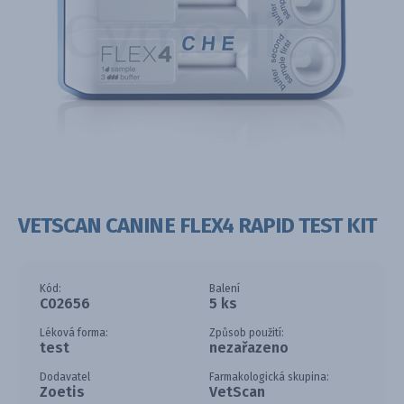
VETSCAN CANINE FLEX4 RAPID TEST KIT
Kód:
Balení
C02656
5 ks
Léková forma:
Způsob použití:
test
nezařazeno
Dodavatel
Farmakologická skupina:
Zoetis
VetScan