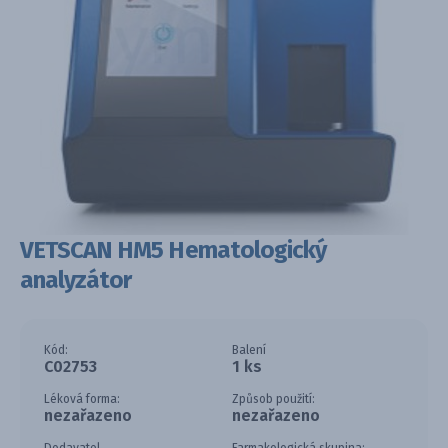
VETSCAN HM5 Hematologický
analyzátor
Kód:
Balení
C02753
1 ks
Léková forma:
Způsob použití:
nezařazeno
nezařazeno