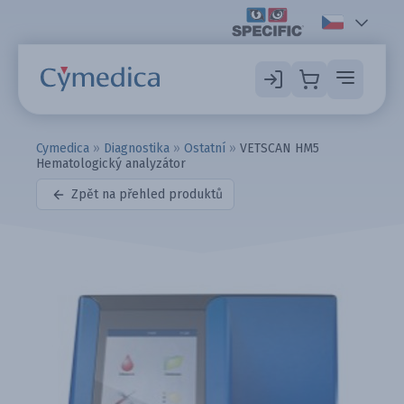
Cymedica
»
Diagnostika
»
Ostatní
»
VETSCAN HM5
Hematologický analyzátor
Zpět na přehled produktů