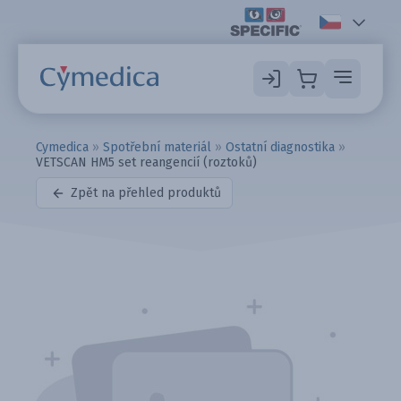
Cymedica
»
Spotřební materiál
»
Ostatní diagnostika
»
VETSCAN HM5 set reangencií (roztoků)
Zpět na přehled produktů