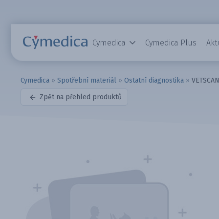
Cymedica
Cymedica Plus
Akt
Cymedica
»
Spotřební materiál
»
Ostatní diagnostika
»
VETSCAN 
Zpět na přehled produktů