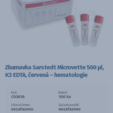
Zkumavka Sarstedt Microvette 500 µl,
K3 EDTA, červená – hematologie
Kód:
Balení
C03616
100 ks
Léková forma:
Způsob použití:
nezařazeno
nezařazeno