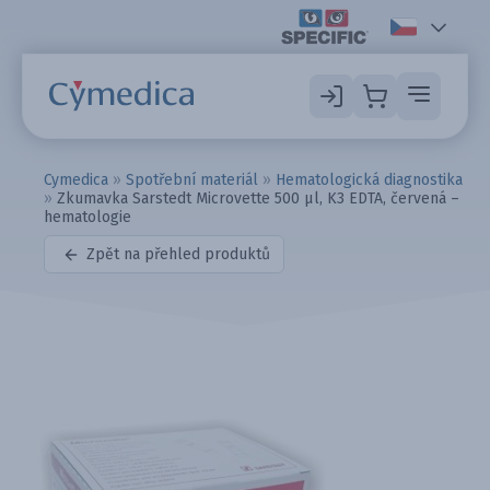
Cymedica
»
Spotřební materiál
»
Hematologická diagnostika
»
Zkumavka Sarstedt Microvette 500 µl, K3 EDTA, červená –
hematologie
Zpět na přehled produktů