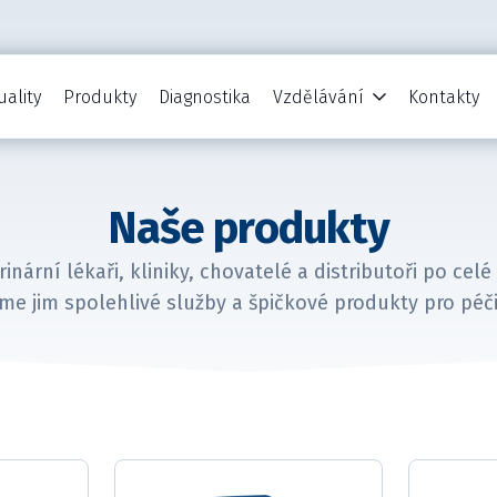
uality
Produkty
Diagnostika
Vzdělávání
Kontakty
Naše produkty
inární lékaři, kliniky, chovatelé a distributoři po cel
me jim spolehlivé služby a špičkové produkty pro péči 