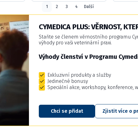
1
2
3
4
Další
CYMEDICA PLUS: VĚRNOST, KTER
Staňte se členem věrnostního programu Cyme
výhody pro vaši veterinární praxi.
Výhody členství v Programu Cymedi
Exkluzivní produkty a služby
Jedinečné bonusy
Speciální akce, workshopy, konference, 
Chci se přidat
Zjistit více o