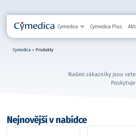
Cymedica
Cymedica Plus
Akt
Cymedica
»
Produkty
Našimi zákazníky jsou veter
Poskytuje
Nejnovější v nabídce