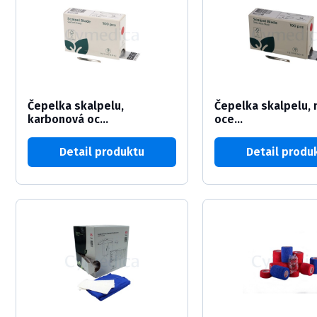
Čepelka skalpelu,
Čepelka skalpelu,
karbonová oc...
oce...
Detail produktu
Detail produ