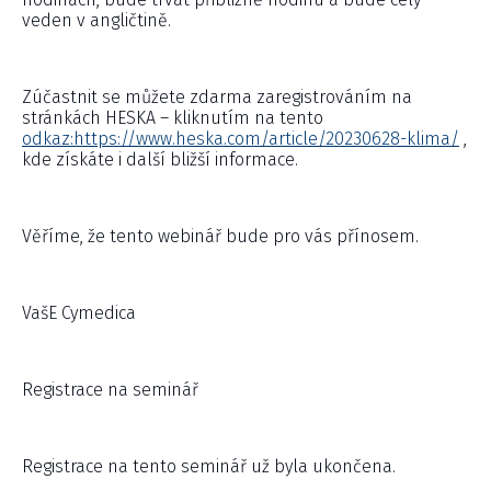
veden v angličtině.
Zúčastnit se můžete zdarma zaregistrováním na
stránkách HESKA – kliknutím na tento
odkaz:https://www.heska.com/article/20230628-klima/
,
kde získáte i další bližší informace.
Věříme, že tento webinář bude pro vás přínosem.
VašE Cymedica
Registrace na seminář
Registrace na tento seminář už byla ukončena.