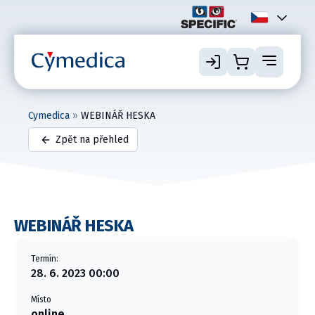
Cymedica
»
WEBINÁŘ HESKA
Zpět na přehled
WEBINÁŘ HESKA
Termín:
28. 6. 2023 00:00
Místo
online