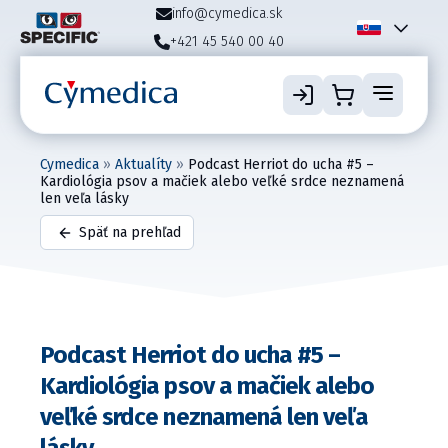
info@cymedica.sk
+421 45 540 00 40
Cymedica
»
Aktualíty
»
Podcast Herriot do ucha #5 –
Kardiológia psov a mačiek alebo veľké srdce neznamená
len veľa lásky
Späť na prehľad
Podcast Herriot do ucha #5 –
Kardiológia psov a mačiek alebo
veľké srdce neznamená len veľa