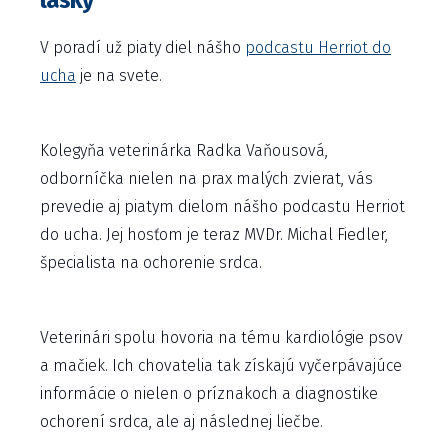
lásky
V poradí už piaty diel nášho
podcastu Herriot do
ucha
je na svete.
Kolegyňa veterinárka Radka Vaňousová,
odborníčka nielen na prax malých zvierat, vás
prevedie aj piatym dielom nášho podcastu Herriot
do ucha. Jej hosťom je teraz MVDr. Michal Fiedler,
špecialista na ochorenie srdca.
Veterinári spolu hovoria na tému kardiológie psov
a mačiek. Ich chovatelia tak získajú vyčerpávajúce
informácie o nielen o príznakoch a diagnostike
ochorení srdca, ale aj následnej liečbe.