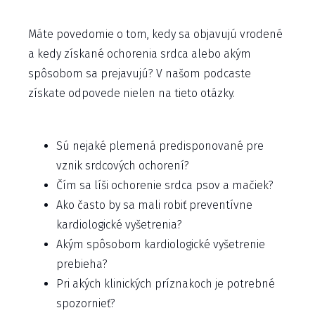
Máte povedomie o tom, kedy sa objavujú vrodené
a kedy získané ochorenia srdca alebo akým
spôsobom sa prejavujú? V našom podcaste
získate odpovede nielen na tieto otázky.
Sú nejaké plemená predisponované pre
vznik srdcových ochorení?
Čím sa líši ochorenie srdca psov a mačiek?
Ako často by sa mali robiť preventívne
kardiologické vyšetrenia?
Akým spôsobom kardiologické vyšetrenie
prebieha?
Pri akých klinických príznakoch je potrebné
spozornieť?