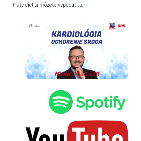
Piaty diel si môžete vypočuť
tu
.