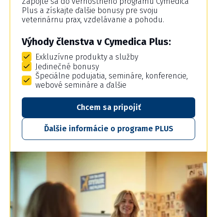
Zapojte sa do vernostného programu Cymedica
Plus a získajte ďalšie bonusy pre svoju
veterinárnu prax, vzdelávanie a pohodu.
Výhody členstva v Cymedica Plus:
Exkluzívne produkty a služby
Jedinečné bonusy
Špeciálne podujatia, semináre, konferencie,
webové semináre a ďalšie
Chcem sa pripojiť
Ďalšie informácie o programe PLUS