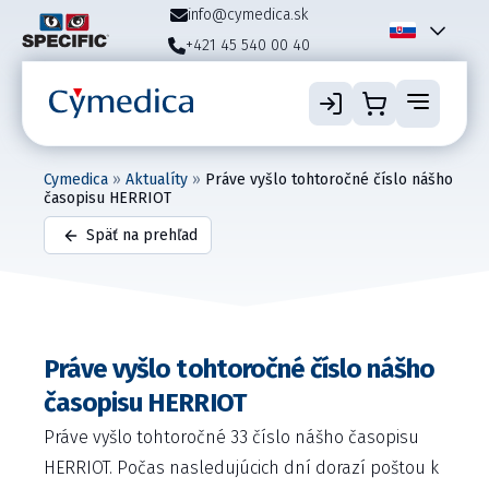
info@cymedica.sk
+421 45 540 00 40
Cymedica
»
Aktualíty
»
Práve vyšlo tohtoročné číslo nášho
časopisu HERRIOT
Späť na prehľad
Práve vyšlo tohtoročné číslo nášho
časopisu HERRIOT
Práve vyšlo tohtoročné 33 číslo nášho časopisu
HERRIOT. Počas nasledujúcich dní dorazí poštou k