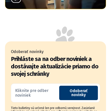
Odoberať novinky
Prihláste sa na odber noviniek a
dostávajte aktualizácie priamo do
svojej schránky
Kliknite pre odber
Odoberať
novinky
noviniek
Tieto bulletiny sú určené len pre odbornú verejnosť. Zasielané