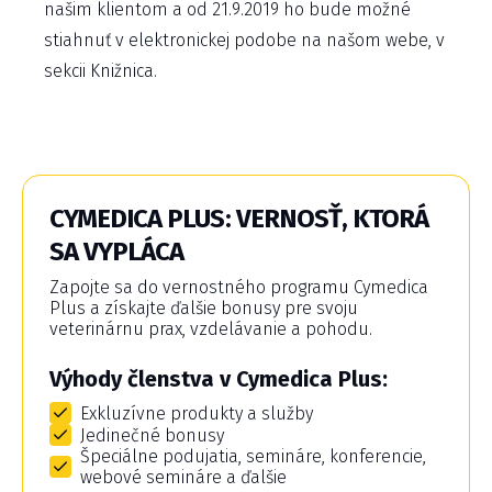
našim klientom a od 21.9.2019 ho bude možné
stiahnuť v elektronickej podobe na našom webe, v
sekcii Knižnica.
CYMEDICA PLUS: VERNOSŤ, KTORÁ
SA VYPLÁCA
Zapojte sa do vernostného programu Cymedica
Plus a získajte ďalšie bonusy pre svoju
veterinárnu prax, vzdelávanie a pohodu.
Výhody členstva v Cymedica Plus:
Exkluzívne produkty a služby
Jedinečné bonusy
Špeciálne podujatia, semináre, konferencie,
webové semináre a ďalšie