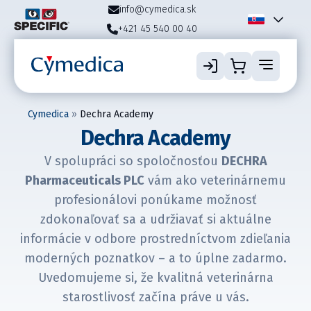
info@cymedica.sk
+421 45 540 00 40
Cymedica
»
Dechra Academy
Dechra Academy
V spolupráci so spoločnosťou
DECHRA
Pharmaceuticals PLC
vám ako veterinárnemu
profesionálovi ponúkame možnosť
zdokonaľovať sa a udržiavať si aktuálne
informácie v odbore prostredníctvom zdieľania
moderných poznatkov – a to úplne zadarmo.
Uvedomujeme si, že kvalitná veterinárna
starostlivosť začína práve u vás.