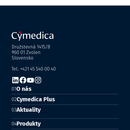
Družstevná 1415/8
960 01 Zvolen
Slovensko
Tel.: +421 45 540 00 40
O nás
01
Cymedica Plus
02
Aktuality
03
Produkty
04