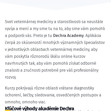
Svet veterinárnej medicíny a starostlivosti sa neustále
vyvíja a mení a my sme tu na to, aby sme vám pomohli
a podporili vás. Preto je tu
Dechra Academy
. Aplikácia
čerpá zo skúseností mnohých významných špecialistov
v jednotlivých oblastiach veterinárnej medicíny, aby
vám poskytla rôznorodú škálu online kurzov
navrhnutých tak, aby vám pomohli získať odborné
znalosti a zručnosti potrebné pre váš profesionálny
rozvoj.
Kurzy pokrývajú rôzne oblasti vrátane diagnostiky
ochorení, liečby, sledovania, osvedčených postupov a
omnoho, omnoho viac.
Kľúčové výhody akadémie Dechra