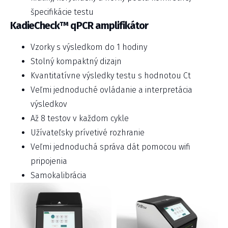
špecifikácie testu
KadieCheck™ qPCR amplifikátor
Vzorky s výsledkom do 1 hodiny
Stolný kompaktný dizajn
Kvantitatívne výsledky testu s hodnotou Ct
Veľmi jednoduché ovládanie a interpretácia
výsledkov
Až 8 testov v každom cykle
Užívateľsky prívetivé rozhranie
Veľmi jednoduchá správa dát pomocou wifi
pripojenia
Samokalibrácia