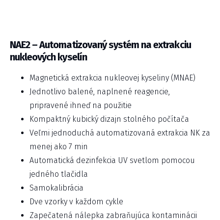
NAE2 – Automatizovaný systém na extrakciu
nukleových kyselín
Magnetická extrakcia nukleovej kyseliny (MNAE)
Jednotlivo balené, naplnené reagencie,
pripravené ihneď na použitie
Kompaktný kubický dizajn stolného počítača
Veľmi jednoduchá automatizovaná extrakcia NK za
menej ako 7 min
Automatická dezinfekcia UV svetlom pomocou
jedného tlačidla
Samokalibrácia
Dve vzorky v každom cykle
Zapečatená nálepka zabraňujúca kontaminácii