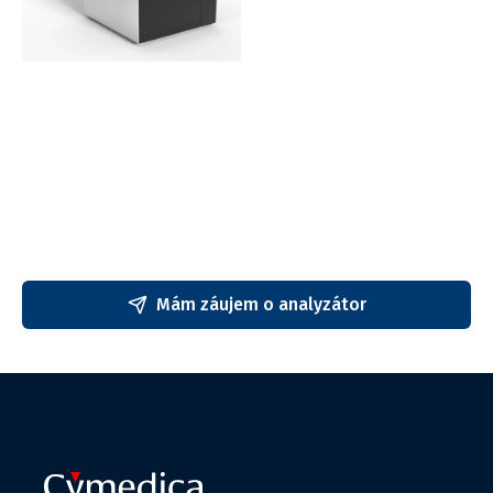
Mám záujem o analyzátor