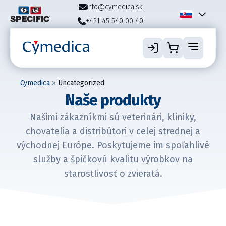
info@cymedica.sk
+421 45 540 00 40
Cymedica
»
Uncategorized
Naše produkty
Našimi zákazníkmi sú veterinári, kliniky,
chovatelia a distribútori v celej strednej a
východnej Európe. Poskytujeme im spoľahlivé
služby a špičkovú kvalitu výrobkov na
starostlivosť o zvieratá.