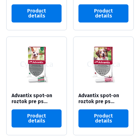
Product
Product
details
details
Advantix spot-on
Advantix spot-on
roztok pre ps...
roztok pre ps...
Product
Product
details
details