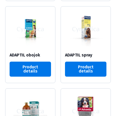
ADAPTIL obojok
ADAPTIL spray
Product
Product
details
details