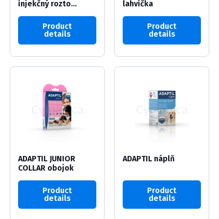
injekčný rozto...
lahvička
Product
Product
details
details
ADAPTIL JUNIOR
ADAPTIL náplň
COLLAR obojok
Product
Product
details
details