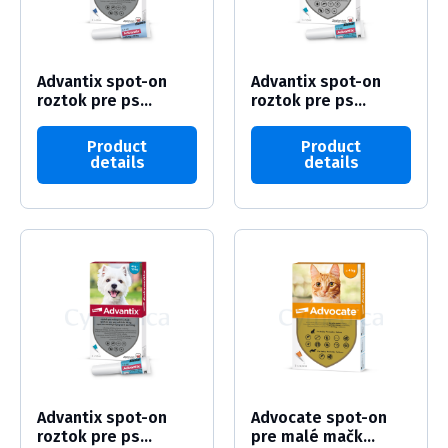
Advantix spot-on
Advantix spot-on
roztok pre ps...
roztok pre ps...
Product
Product
details
details
Advantix spot-on
Advocate spot-on
roztok pre ps...
pre malé mačk...