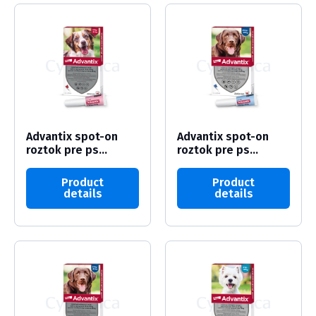
Advantix spot-on
Advantix spot-on
roztok pre ps...
roztok pre ps...
Product
Product
details
details