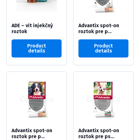
ADE – vit injekčný
Advantix spot-on
roztok
roztok pre p...
Product
Product
details
details
Advantix spot-on
Advantix spot-on
roztok pre p...
roztok pre ps...