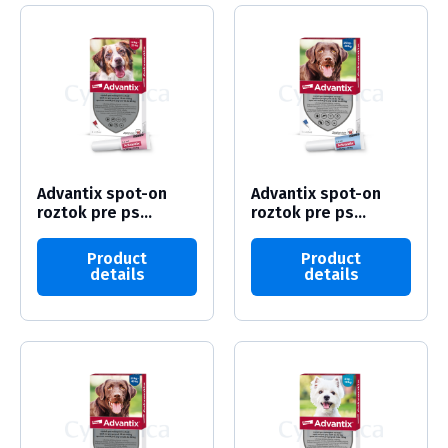
Advantix spot-on
Advantix spot-on
roztok pre ps...
roztok pre ps...
Product
Product
details
details