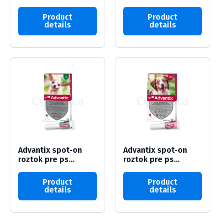
Product
Product
details
details
Advantix spot-on
Advantix spot-on
roztok pre ps...
roztok pre ps...
Product
Product
details
details