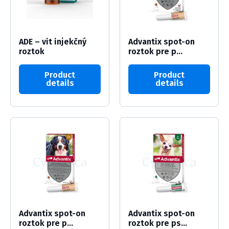
ADE – vit injekčný
Advantix spot-on
roztok
roztok pre p...
Product
Product
details
details
Advantix spot-on
Advantix spot-on
roztok pre p...
roztok pre ps...