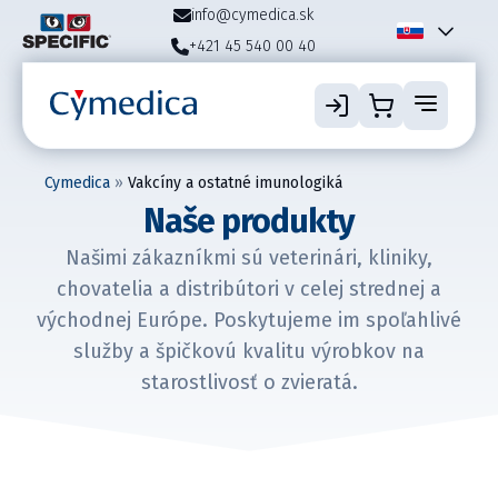
info@cymedica.sk
+421 45 540 00 40
Cymedica
»
Vakcíny a ostatné imunologiká
Naše produkty
Našimi zákazníkmi sú veterinári, kliniky,
chovatelia a distribútori v celej strednej a
východnej Európe. Poskytujeme im spoľahlivé
služby a špičkovú kvalitu výrobkov na
starostlivosť o zvieratá.