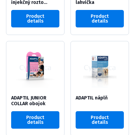
injekčný rozto...
lahvička
Product
Product
details
details
ADAPTIL JUNIOR
ADAPTIL náplň
COLLAR obojok
Product
Product
details
details