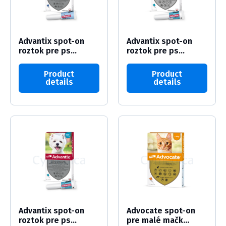
Advantix spot-on
Advantix spot-on
roztok pre ps...
roztok pre ps...
Product
Product
details
details
Advantix spot-on
Advocate spot-on
roztok pre ps...
pre malé mačk...