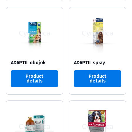
ADAPTIL obojok
ADAPTIL spray
Product
Product
details
details