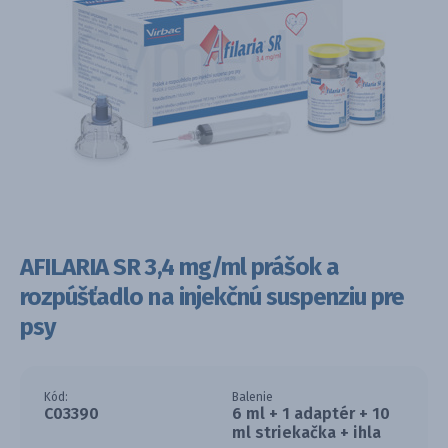
AFILARIA SR 3,4 mg/ml prášok a
rozpúšťadlo na injekčnú suspenziu pre
psy
Kód:
Balenie
C03390
6 ml + 1 adaptér + 10
ml striekačka + ihla