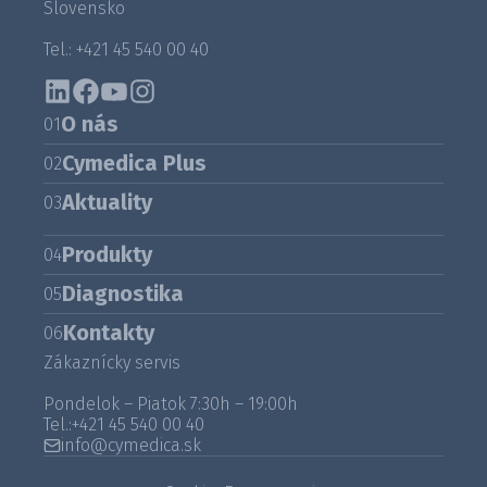
Slovensko
Tel.: +421 45 540 00 40
O nás
01
Cymedica Plus
02
Aktuality
03
Produkty
04
Diagnostika
05
Kontakty
06
Zákaznícky servis
Pondelok – Piatok 7:30h – 19:00h
Tel.:
+421 45 540 00 40
info@cymedica.sk