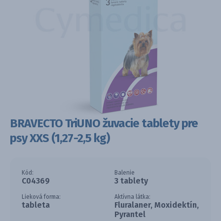
BRAVECTO TriUNO žuvacie tablety pre
psy XXS (1,27-2,5 kg)
Kód:
Balenie
C04369
3 tablety
Lieková forma:
Aktívna látka:
tableta
Fluralaner, Moxidektín,
Pyrantel