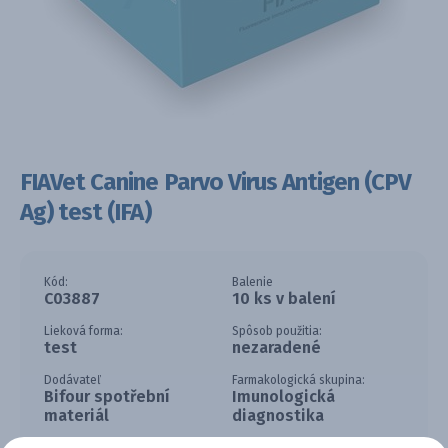
FIAVet Canine Parvo Virus Antigen (CPV
Ag) test (IFA)
Kód:
Balenie
C03887
10 ks v balení
Lieková forma:
Spôsob použitia:
test
nezaradené
Dodávateľ
Farmakologická skupina:
Bifour spotřební
Imunologická
materiál
diagnostika