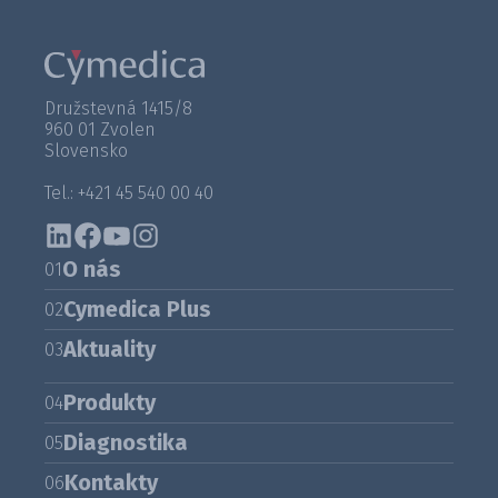
Družstevná 1415/8
960 01 Zvolen
Slovensko
Tel.: +421 45 540 00 40
O nás
01
Cymedica Plus
02
Aktuality
03
Produkty
04
Diagnostika
05
Kontakty
06