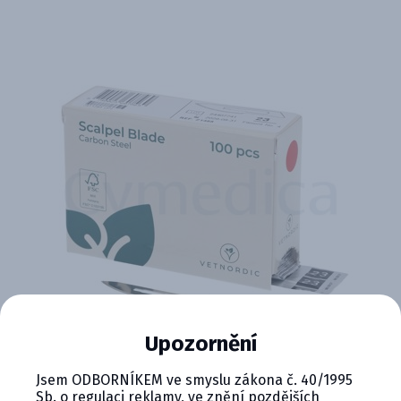
Upozornění
Jsem ODBORNÍKEM ve smyslu zákona č. 40/1995
Sb. o regulaci reklamy, ve znění pozdějších