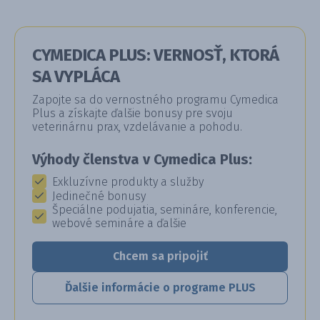
CYMEDICA PLUS: VERNOSŤ, KTORÁ
SA VYPLÁCA
Zapojte sa do vernostného programu Cymedica
Plus a získajte ďalšie bonusy pre svoju
veterinárnu prax, vzdelávanie a pohodu.
Výhody členstva v Cymedica Plus:
Exkluzívne produkty a služby
Jedinečné bonusy
Špeciálne podujatia, semináre, konferencie,
webové semináre a ďalšie
Chcem sa pripojiť
Ďalšie informácie o programe PLUS