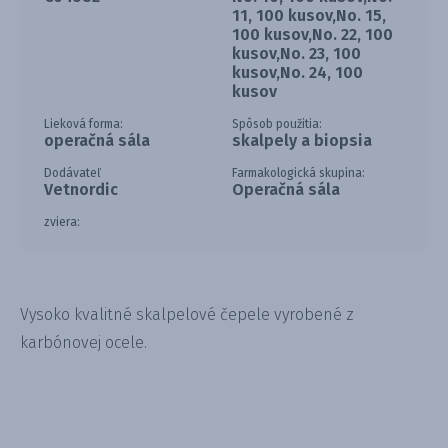
11, 100 kusov,No. 15,
100 kusov,No. 22, 100
kusov,No. 23, 100
kusov,No. 24, 100
kusov
Lieková forma:
Spôsob použitia:
operačná sála
skalpely a biopsia
Dodávateľ
Farmakologická skupina:
Vetnordic
Operačná sála
zviera:
Vysoko kvalitné skalpelové čepele vyrobené z
karbónovej ocele.