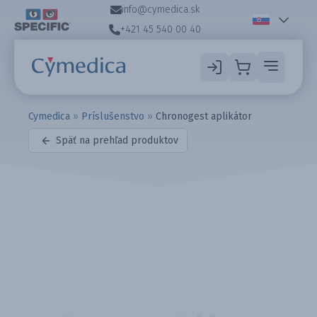
info@cymedica.sk
+421 45 540 00 40
Cymedica
»
Príslušenstvo
»
Chronogest aplikátor
Späť na prehľad produktov