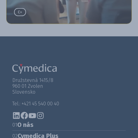
Družstevná 1415/8
960 01 Zvolen
Slovensko
Tel.: +421 45 540 00 40
O nás
01
Cymedica Plus
02