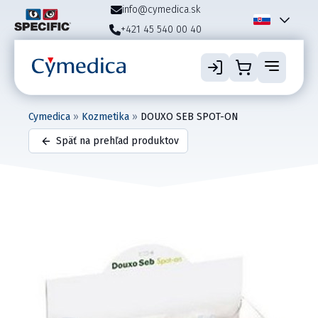
info@cymedica.sk
+421 45 540 00 40
Cymedica
»
Kozmetika
»
DOUXO SEB SPOT-ON
Späť na prehľad produktov