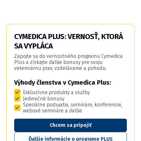
CYMEDICA PLUS: VERNOSŤ, KTORÁ
SA VYPLÁCA
Zapojte sa do vernostného programu Cymedica
Plus a získajte ďalšie bonusy pre svoju
veterinárnu prax, vzdelávanie a pohodu.
Výhody členstva v Cymedica Plus:
Exkluzívne produkty a služby
Jedinečné bonusy
Špeciálne podujatia, semináre, konferencie,
webové semináre a ďalšie
Chcem sa pripojiť
Ďalšie informácie o programe PLUS