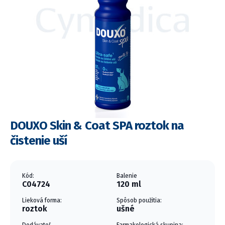
DOUXO Skin & Coat SPA roztok na
čistenie uší
Kód:
Balenie
C04724
120 ml
Lieková forma:
Spôsob použitia:
roztok
ušné