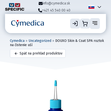
info@cymedica.sk
+421 45 540 00 40
Cymedica
»
Uncategorized
»
DOUXO Skin & Coat SPA roztok
na čistenie uší
Späť na prehľad produktov