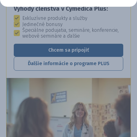
Výhody členstva v Cymedica Plus:
Exkluzívne produkty a služby
Jedinečné bonusy
Špeciálne podujatia, semináre, konferencie,
webové semináre a ďalšie
Chcem sa pripojiť
Ďalšie informácie o programe PLUS