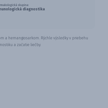
rmakologická skupina:
munologická diagnostika
fóm a hemangiosarkom. Rýchle výsledky v priebehu
stiku a začatie liečby.