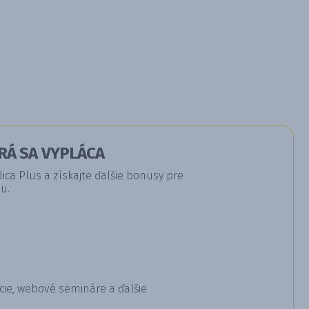
RÁ SA VYPLÁCA
a Plus a získajte ďalšie bonusy pre
u.
cie, webové semináre a ďalšie