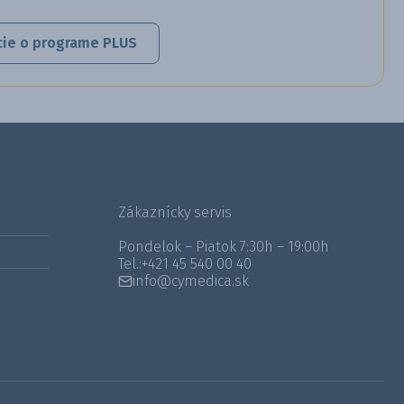
cie o programe PLUS
Zákaznícky servis
Pondelok – Piatok 7:30h – 19:00h
Tel.:
+421 45 540 00 40
info@cymedica.sk