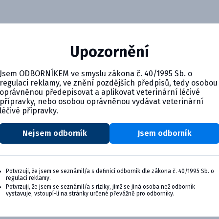
Upozornění
Jsem ODBORNÍKEM ve smyslu zákona č. 40/1995 Sb. o
regulaci reklamy, ve znění pozdějších předpisů, tedy osobou
oprávněnou předepisovat a aplikovat veterinární léčivé
přípravky, nebo osobou oprávněnou vydávat veterinární
léčivé přípravky.
Nejsem odborník
Jsem odborník
Potvrzuji, že jsem se seznámil/a s definicí odborník dle zákona č. 40/1995 Sb. o
regulaci reklamy.
Potvrzuji, že jsem se seznámil/a s riziky, jimž se jiná osoba než odborník
vystavuje, vstoupí-li na stránky určené převážně pro odborníky.