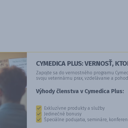
CYMEDICA PLUS: VERNOSŤ, KTO
Zapojte sa do vernostného programu Cymedic
svoju veterinárnu prax, vzdelávanie a pohod
Výhody členstva v Cymedica Plus:
Exkluzívne produkty a služby
Jedinečné bonusy
Špeciálne podujatia, semináre, konferen