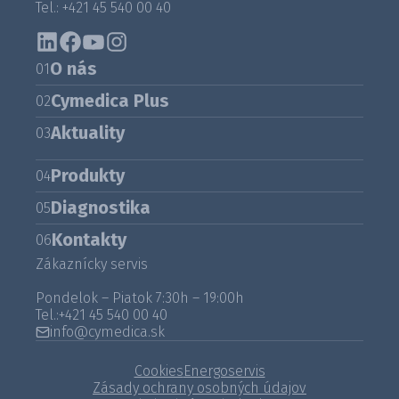
Tel.: +421 45 540 00 40
O nás
01
Cymedica Plus
02
Aktuality
03
Produkty
04
Diagnostika
05
Kontakty
06
Zákaznícky servis
Pondelok – Piatok 7:30h – 19:00h
Tel.:
+421 45 540 00 40
info@cymedica.sk
Cookies
Energoservis
Zásady ochrany osobných údajov