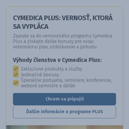
CYMEDICA PLUS: VERNOSŤ, KTORÁ
SA VYPLÁCA
Zapojte sa do vernostného programu Cymedica
Plus a získajte ďalšie bonusy pre svoju
veterinárnu prax, vzdelávanie a pohodu.
Výhody členstva v Cymedica Plus:
Exkluzívne produkty a služby
Jedinečné bonusy
Špeciálne podujatia, semináre, konferencie,
webové semináre a ďalšie
Chcem sa pripojiť
Ďalšie informácie o programe PLUS