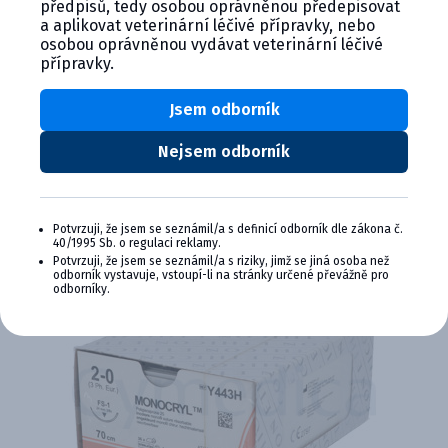
předpisů, tedy osobou oprávněnou předepisovat
a aplikovat veterinární léčivé přípravky, nebo
osobou oprávněnou vydávat veterinární léčivé
přípravky.
Jsem odborník
Nejsem odborník
Potvrzuji, že jsem se seznámil/a s definicí odborník dle zákona č.
40/1995 Sb. o regulaci reklamy.
Potvrzuji, že jsem se seznámil/a s riziky, jimž se jiná osoba než
odborník vystavuje, vstoupí-li na stránky určené převážně pro
odborníky.