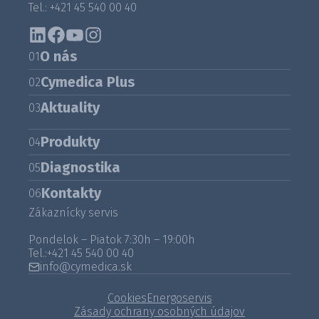
Tel.: +421 45 540 00 40
O nás
01
Cymedica Plus
02
Aktuality
03
Produkty
04
Diagnostika
05
Kontakty
06
Zákaznícky servis
Pondelok – Piatok 7:30h – 19:00h
Tel.:
+421 45 540 00 40
info@cymedica.sk
Cookies
Energoservis
Zásady ochrany osobných údajov