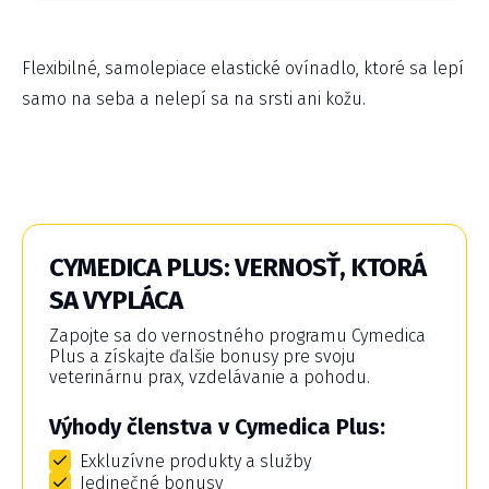
Flexibilné, samolepiace elastické ovínadlo, ktoré sa lepí
samo na seba a nelepí sa na srsti ani kožu.
CYMEDICA PLUS: VERNOSŤ, KTORÁ
SA VYPLÁCA
Zapojte sa do vernostného programu Cymedica
Plus a získajte ďalšie bonusy pre svoju
veterinárnu prax, vzdelávanie a pohodu.
Výhody členstva v Cymedica Plus:
Exkluzívne produkty a služby
Jedinečné bonusy