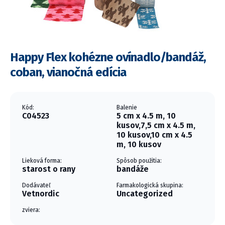
Happy Flex kohézne ovínadlo/bandáž,
coban, vianočná edícia
Kód:
Balenie
C04523
5 cm x 4.5 m, 10
kusov,7,5 cm x 4.5 m,
10 kusov,10 cm x 4.5
m, 10 kusov
Lieková forma:
Spôsob použitia:
starost o rany
bandáže
Dodávateľ
Farmakologická skupina:
Vetnordic
Uncategorized
zviera: