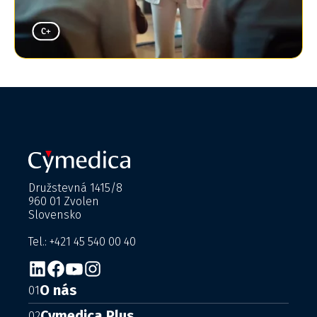
Družstevná 1415/8
960 01 Zvolen
Slovensko
Tel.: +421 45 540 00 40
O nás
01
Cymedica Plus
02