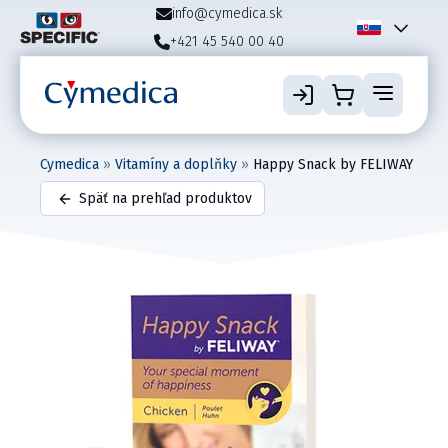
info@cymedica.sk
+421 45 540 00 40
Cymedica
»
Vitamíny a doplňky
»
Happy Snack by FELIWAY
Späť na prehľad produktov