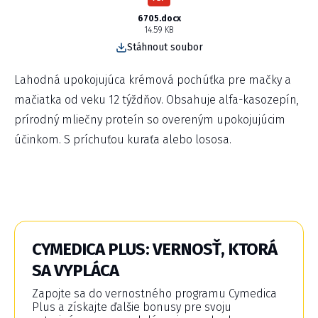
6705.docx
14.59 KB
Stáhnout soubor
Lahodná upokojujúca krémová pochúťka pre mačky a
mačiatka od veku 12 týždňov. Obsahuje alfa-kasozepín,
prírodný mliečny proteín so overeným upokojujúcim
účinkom. S príchuťou kuraťa alebo lososa.
CYMEDICA PLUS: VERNOSŤ, KTORÁ
SA VYPLÁCA
Zapojte sa do vernostného programu Cymedica
Plus a získajte ďalšie bonusy pre svoju