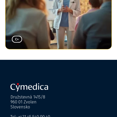
Družstevná 1415/8
960 01 Zvolen
Slovensko
Tel.: +421 45 540 00 40