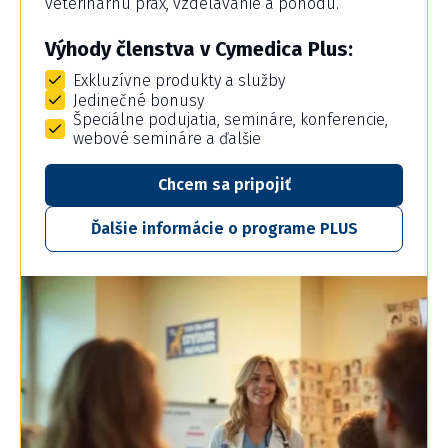
veterinárnu prax, vzdelávanie a pohodu.
Výhody členstva v Cymedica Plus:
Exkluzívne produkty a služby
Jedinečné bonusy
Špeciálne podujatia, semináre, konferencie,
webové semináre a ďalšie
Chcem sa pripojiť
Ďalšie informácie o programe PLUS