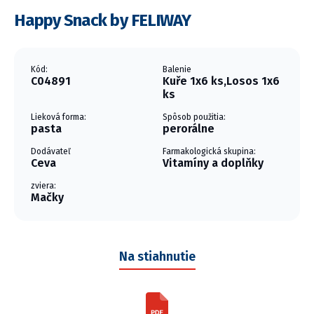
Happy Snack by FELIWAY
Kód:
Balenie
C04891
Kuře 1x6 ks,Losos 1x6
ks
Lieková forma:
Spôsob použitia:
pasta
perorálne
Dodávateľ
Farmakologická skupina:
Ceva
Vitamíny a doplňky
zviera:
Mačky
Na stiahnutie