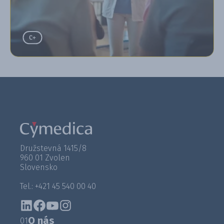
Družstevná 1415/8
960 01 Zvolen
Slovensko
Tel.: +421 45 540 00 40
O nás
01