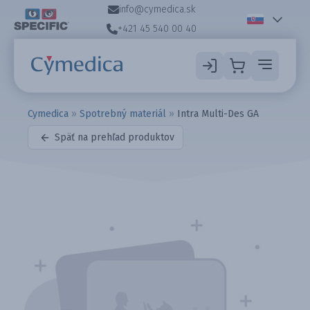
info@cymedica.sk
+421 45 540 00 40
Cymedica
»
Spotrebný materiál
»
Intra Multi-Des GA
Späť na prehľad produktov