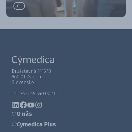
Družstevná 1415/8
960 01 Zvolen
Slovensko
Tel.: +421 45 540 00 40
O nás
01
Cymedica Plus
02