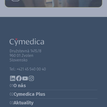
Družstevná 1415/8
960 01 Zvolen
Slovensko
Tel.: +421 45 540 00 40
O nás
01
Cymedica Plus
02
Aktuality
03