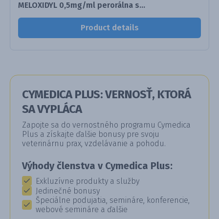
MELOXIDYL 0,5mg/ml perorálna s...
Product details
CYMEDICA PLUS: VERNOSŤ, KTORÁ
SA VYPLÁCA
Zapojte sa do vernostného programu Cymedica
Plus a získajte ďalšie bonusy pre svoju
veterinárnu prax, vzdelávanie a pohodu.
Výhody členstva v Cymedica Plus:
Exkluzívne produkty a služby
Jedinečné bonusy
Špeciálne podujatia, semináre, konferencie,
webové semináre a ďalšie