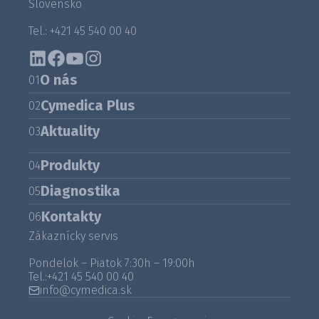
Slovensko
Tel.: +421 45 540 00 40
O nás
01
Cymedica Plus
02
Aktuality
03
Produkty
04
Diagnostika
05
Kontakty
06
Zákaznícky servis
Pondelok – Piatok 7:30h – 19:00h
Tel.:
+421 45 540 00 40
info@cymedica.sk