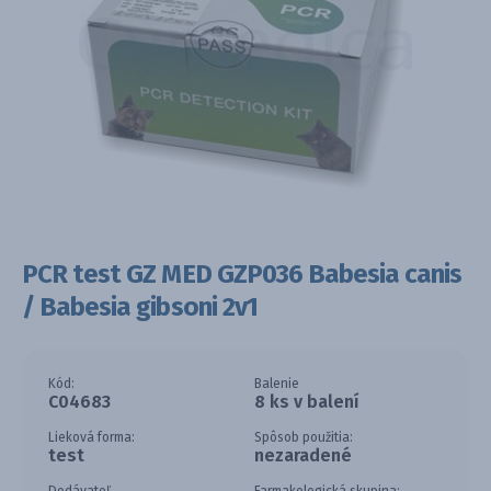
PCR test GZ MED GZP036 Babesia canis
/ Babesia gibsoni 2v1
Kód:
Balenie
C04683
8 ks v balení
Lieková forma:
Spôsob použitia:
test
nezaradené