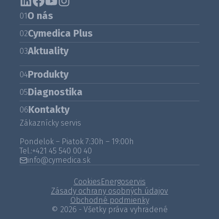
O nás
01
Cymedica Plus
02
Aktuality
03
Produkty
04
Diagnostika
05
Kontakty
06
Zákaznícky servis
Pondelok – Piatok 7:30h – 19:00h
Tel.:
+421 45 540 00 40
info@cymedica.sk
Cookies
Energoservis
Zásady ochrany osobných údajov
Obchodné podmienky
© 2026 - Všetky práva vyhradené