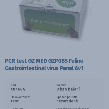
PCR test GZ MED GZP085 Feline
Gastrointestinal virus Panel 6v1
Kód:
Balenie
C04664
8 ks v balení
Lieková forma:
Spôsob použitia:
test
nezaradené