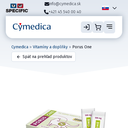
info@cymedica.sk
+421 45 540 00 40
Cymedica
»
Vitamíny a doplňky
»
Porus One
Späť na prehľad produktov