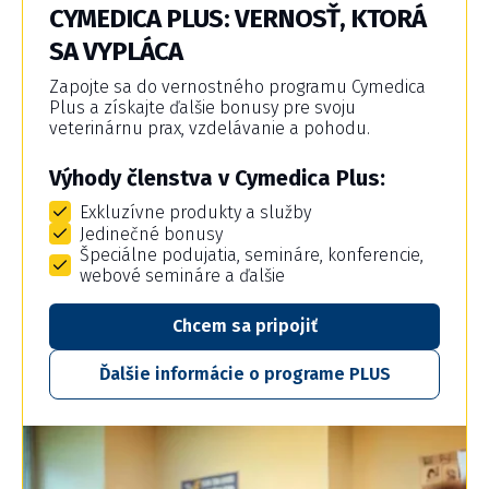
CYMEDICA PLUS: VERNOSŤ, KTORÁ
SA VYPLÁCA
Zapojte sa do vernostného programu Cymedica
Plus a získajte ďalšie bonusy pre svoju
veterinárnu prax, vzdelávanie a pohodu.
Výhody členstva v Cymedica Plus:
Exkluzívne produkty a služby
Jedinečné bonusy
Špeciálne podujatia, semináre, konferencie,
webové semináre a ďalšie
Chcem sa pripojiť
Ďalšie informácie o programe PLUS