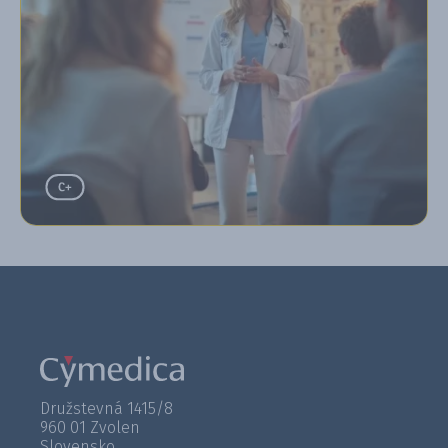
Družstevná 1415/8
960 01 Zvolen
Slovensko