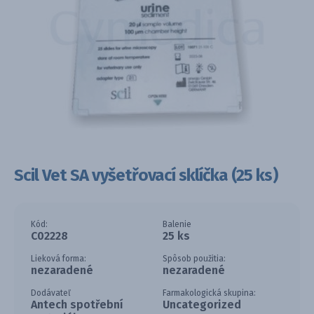
Scil Vet SA vyšetřovací sklíčka (25 ks)
Kód:
Balenie
C02228
25 ks
Lieková forma:
Spôsob použitia:
nezaradené
nezaradené
Dodávateľ
Farmakologická skupina:
Antech spotřební
Uncategorized