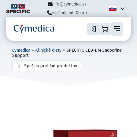
info@cymedica.sk
+421 45 540 00 40
Cymedica
»
Klinické diety
»
SPECIFIC CED-DM Endocrine
Support
Späť na prehľad produktov